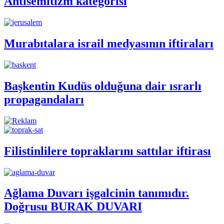
Antisemitizm kategorisi
Murabıtalara israil medyasının iftiraları
Başkentin Kudüs olduğuna dair ısrarlı
propagandaları
Filistinlilere topraklarını sattılar iftirası
Ağlama Duvarı işgalcinin tanımıdır.
Doğrusu BURAK DUVARI