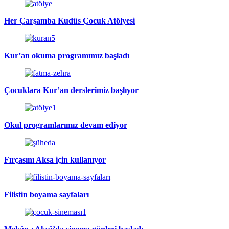
Her Çarşamba Kudüs Çocuk Atölyesi
Kur’an okuma programımız başladı
Çocuklara Kur’an derslerimiz başlıyor
Okul programlarımız devam ediyor
Fırçasını Aksa için kullanıyor
Filistin boyama sayfaları