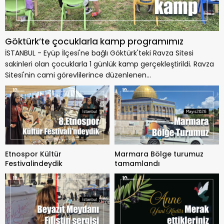
Göktürk’te çocuklarla kamp programımız
İSTANBUL - Eyüp İlçesi'ne bağlı Göktürk'teki Ravza Sitesi
sakinleri olan çocuklarla 1 günlük kamp gerçekleştirildi. Ravza
Sitesi'nin cami görevlilerince düzenlenen...
Etnospor Kültür
Marmara Bölge turumuz
Festivalindeydik
tamamlandı