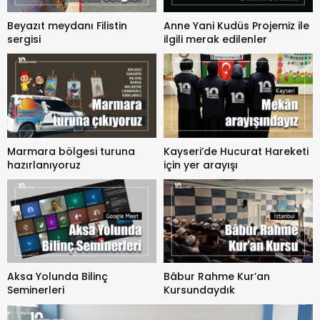
Beyazıt meydanı Filistin
Anne Yani Kudüs Projemiz ile
sergisi
ilgili merak edilenler
Marmara bölgesi turuna
Kayseri’de Hucurat Hareketi
hazırlanıyoruz
için yer arayışı
Aksa Yolunda Bilinç
Bâbur Rahme Kur’an
Seminerleri
Kursundaydık