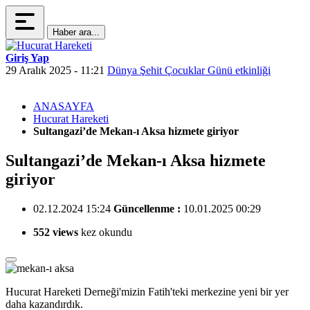
Haber ara...
Giriş Yap
29 Aralık 2025 - 11:21
Dünya Şehit Çocuklar Günü etkinliği
2
ANASAYFA
Hucurat Hareketi
Sultangazi’de Mekan-ı Aksa hizmete giriyor
Sultangazi’de Mekan-ı Aksa hizmete
giriyor
02.12.2024 15:24
Güncellenme :
10.01.2025 00:29
552 views
kez okundu
Hucurat Hareketi Derneği'mizin Fatih'teki merkezine yeni bir yer
daha kazandırdık.