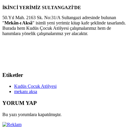
İKİNCİ YERİMİZ SULTANGAZİ'DE
50.Yıl Mah. 2163 Sk. No:31/A Sultangazi adresinde bulunan
"
Mekân-ı Aksâ
" isimli yeni yerimiz kitap kafe şeklinde tasarlandı.
Burada hem Kudüs Çocuk Atölyesi çalışmalarımız hem de
hanımlara yönelik çalışmalarımız yer alacaktır.
Etiketler
Kudüs Çocuk Atölyesi
mekanı aksa
YORUM YAP
Bu yazı yorumlara kapatılmıştır.