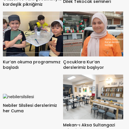
Dilek Tekocak semineri
kardeşlik pikniğimiz
Kur’an okuma programımız
Çocuklara Kur’an
başladı
derslerimiz başlıyor
Nebiler Silsilesi derslerimiz
her Cuma
Mekan-ı Aksa Sultangazi