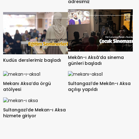
adresimiz
Mekân-ı Aksâ’da sinema
Kudüs derslerimiz başladı
günleri başladı
Mekanı Aksa’da örgü
Sultangazi’de Mekân-ı Aksa
atölyesi
açılışı yapıldı
Sultangazi’de Mekan-ı Aksa
hizmete giriyor