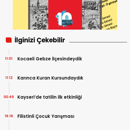
İlginizi Çekebilir
Kocaeli Gebze İlçesindeydik
11:01
Karınca Kuran Kursundaydık
11:12
Kayseri’de tatilin ilk etkinliği
00:49
Filistinli Çocuk Yarışması
16:16