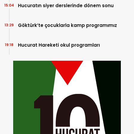
Hucuratın siyer derslerinde dönem sonu
15:04
Göktürk’te çocuklarla kamp programımız
13:29
Hucurat Hareketi okul programları
19:18