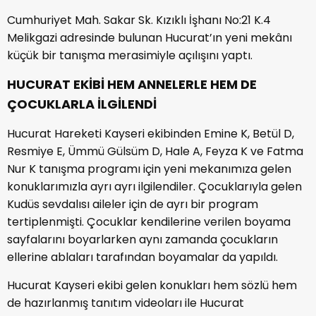
Cumhuriyet Mah. Sakar Sk. Kızıklı İşhanı No:21 K.4
Melikgazi adresinde bulunan Hucurat’ın yeni mekânı
küçük bir tanışma merasimiyle açılışını yaptı.
HUCURAT EKİBİ HEM ANNELERLE HEM DE
ÇOCUKLARLA İLGİLENDİ
Hucurat Hareketi Kayseri ekibinden Emine K, Betül D,
Resmiye E, Ümmü Gülsüm D, Hale A, Feyza K ve Fatma
Nur K tanışma programı için yeni mekanımıza gelen
konuklarımızla ayrı ayrı ilgilendiler. Çocuklarıyla gelen
Kudüs sevdalısı aileler için de ayrı bir program
tertiplenmişti. Çocuklar kendilerine verilen boyama
sayfalarını boyarlarken aynı zamanda çocukların
ellerine ablaları tarafından boyamalar da yapıldı.
Hucurat Kayseri ekibi gelen konukları hem sözlü hem
de hazırlanmış tanıtım videoları ile Hucurat