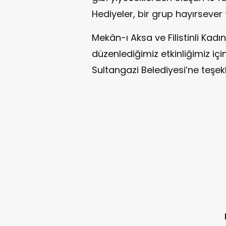
Hediyeler, bir grup hayırsever 
Mekân-ı Aksa ve Filistinli Kadın
düzenlediğimiz etkinliğimiz iç
Sultangazi Belediyesi’ne teşek