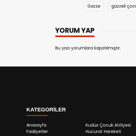
Gazze
gazzeli çoc
YORUM YAP
Bu yazı yorumlara kapatılmıştır.
KATEGORİLER
Anasayfa
Kudüs Çocuk Atölyesi
Faaliyetler
Hucurat Hareketi