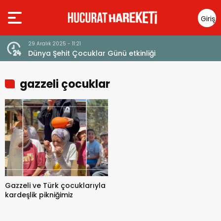
Giriş
Yap
29 Aralık 2025 - 11:21
Dünya Şehit Çocuklar Günü etkinliği
gazzeli çocuklar
Gazzeli ve Türk çocuklarıyla
kardeşlik pikniğimiz