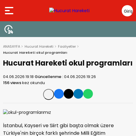
Giriş
Yap
ANASAYFA
Hucurat Hareketi
Faaliyetler
Hucurat Hareketi okul programları
Hucurat Hareketi okul programları
04.06.2026 19:18
Güncellenme :
04.06.2026 19:26
156 views
kez okundu
İstanbul, Kayseri ve Siirt gibi başta olmak üzere
Türkiye'nin birçok farklı şehrinde Milli Eğitim