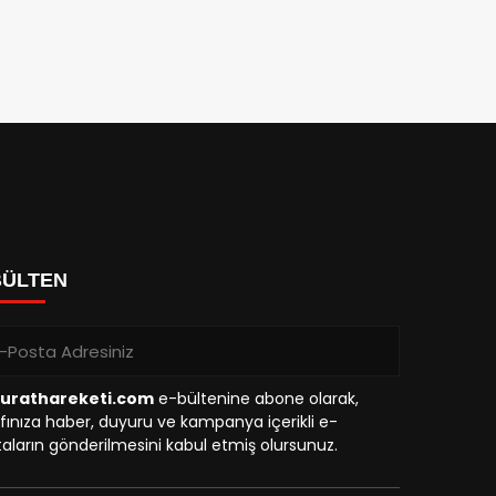
BÜLTEN
urathareketi.com
e-bültenine abone olarak,
fınıza haber, duyuru ve kampanya içerikli e-
aların gönderilmesini kabul etmiş olursunuz.