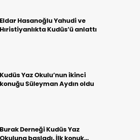
Eldar Hasanoğlu Yahudi ve
Hıristiyanlıkta Kudüs’ü anlattı
Kudüs Yaz Okulu’nun ikinci
konuğu Süleyman Aydın oldu
Burak Derneği Kudüs Yaz
Okuluna başladı. İlk konuk