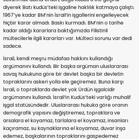
diyerek Batı kudüs’teki işgaline haklılık katmaya çalıştı.
1967’ye kadar BM’nin İsrail’in işgallerini engelleyecek
hiçbir karar almadı. Baskı kurmadı. BM’nin o tarihe
kadar aldığı kararlara baktığımızda Filistinli
mültecilerle ilgili kararları var. Mülteci sorunu var dedi
sadece.
İsrail, kendi meşru müdafaa hakkını kullandığı
argümanını kullandı. Bir başka argüman uluslararası
savaş hukukuna göre bir devlet başka bir devletin
topraklarını askeri yolla ele geçiremez. Buna karşı
İsrail, o topraklarda devlet yok Ürdün işgalcidir
argümanını kullandı. İsrail’in Kudüs’teki varlığı muhalif
işgal statüsündedir. Uluslararası hukuka göre oranın
demografik yapısını değiştiremez, topraklara ve
arsalara el koyamaz, tarlalara el koyamaz, insanları
kaçıramaz, su kaynaklarına el koyamaz, duvar inşa
edemez, başkalarının topraklarını gaspedemez