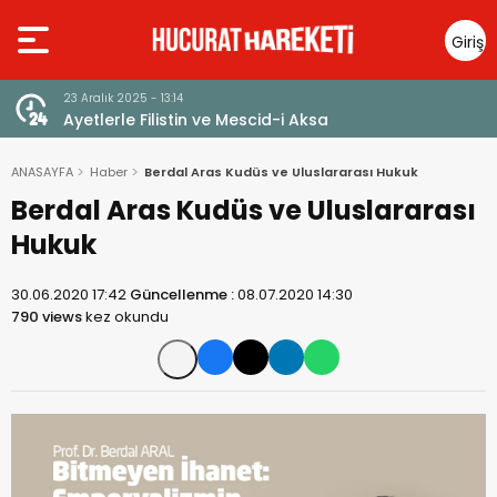
Giriş
Yap
23 Aralık 2025 - 13:14
Ayetlerle Filistin ve Mescid-i Aksa
ANASAYFA
Haber
Berdal Aras Kudüs ve Uluslararası Hukuk
Berdal Aras Kudüs ve Uluslararası
Hukuk
30.06.2020 17:42
Güncellenme :
08.07.2020 14:30
790 views
kez okundu