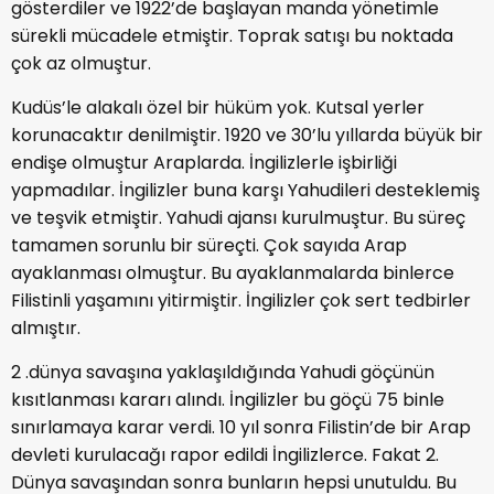
gösterdiler ve 1922’de başlayan manda yönetimle
sürekli mücadele etmiştir. Toprak satışı bu noktada
çok az olmuştur.
Kudüs’le alakalı özel bir hüküm yok. Kutsal yerler
korunacaktır denilmiştir. 1920 ve 30’lu yıllarda büyük bir
endişe olmuştur Araplarda. İngilizlerle işbirliği
yapmadılar. İngilizler buna karşı Yahudileri desteklemiş
ve teşvik etmiştir. Yahudi ajansı kurulmuştur. Bu süreç
tamamen sorunlu bir süreçti. Çok sayıda Arap
ayaklanması olmuştur. Bu ayaklanmalarda binlerce
Filistinli yaşamını yitirmiştir. İngilizler çok sert tedbirler
almıştır.
2 .dünya savaşına yaklaşıldığında Yahudi göçünün
kısıtlanması kararı alındı. İngilizler bu göçü 75 binle
sınırlamaya karar verdi. 10 yıl sonra Filistin’de bir Arap
devleti kurulacağı rapor edildi İngilizlerce. Fakat 2.
Dünya savaşından sonra bunların hepsi unutuldu. Bu