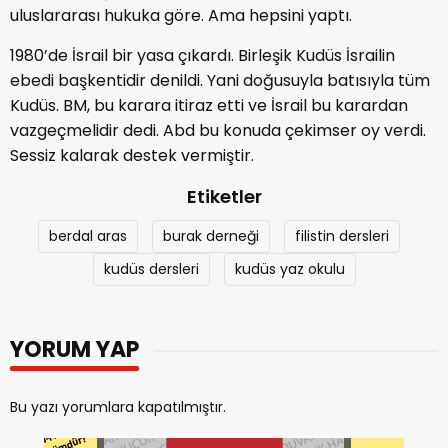
uluslararası hukuka göre. Ama hepsini yaptı.
1980’de İsrail bir yasa çıkardı. Birleşik Kudüs İsrailin
ebedi başkentidir denildi. Yani doğusuyla batısıyla tüm
Kudüs. BM, bu karara itiraz etti ve İsrail bu karardan
vazgeçmelidir dedi. Abd bu konuda çekimser oy verdi.
Sessiz kalarak destek vermiştir.
Etiketler
berdal aras
burak derneği
filistin dersleri
kudüs dersleri
kudüs yaz okulu
YORUM YAP
Bu yazı yorumlara kapatılmıştır.