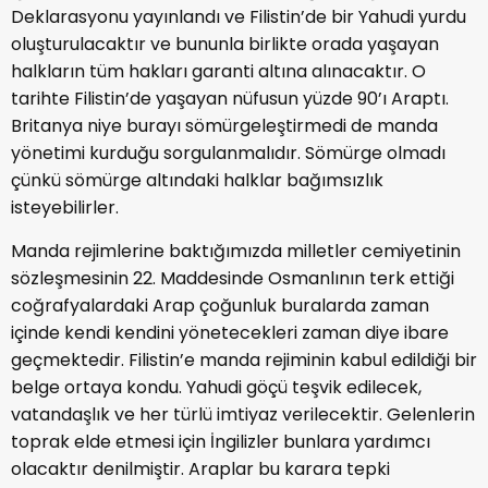
Deklarasyonu yayınlandı ve Filistin’de bir Yahudi yurdu
oluşturulacaktır ve bununla birlikte orada yaşayan
halkların tüm hakları garanti altına alınacaktır. O
tarihte Filistin’de yaşayan nüfusun yüzde 90’ı Araptı.
Britanya niye burayı sömürgeleştirmedi de manda
yönetimi kurduğu sorgulanmalıdır. Sömürge olmadı
çünkü sömürge altındaki halklar bağımsızlık
isteyebilirler.
Manda rejimlerine baktığımızda milletler cemiyetinin
sözleşmesinin 22. Maddesinde Osmanlının terk ettiği
coğrafyalardaki Arap çoğunluk buralarda zaman
içinde kendi kendini yönetecekleri zaman diye ibare
geçmektedir. Filistin’e manda rejiminin kabul edildiği bir
belge ortaya kondu. Yahudi göçü teşvik edilecek,
vatandaşlık ve her türlü imtiyaz verilecektir. Gelenlerin
toprak elde etmesi için İngilizler bunlara yardımcı
olacaktır denilmiştir. Araplar bu karara tepki