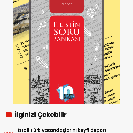
İlginizi Çekebilir
İsrail Türk vatandaşlarını keyfi deport