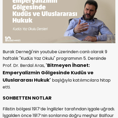
Burak Derneği'nin youtube üzerinden canlı olarak 9
haftalık "Kudüs Yaz Okulu" programının 5. Dersinde
Bitmeyen İhanet:
Prof. Dr. Berdal Aras, "
Emperyalizmin Gölgesinde Kudüs ve
Uluslararası Hukuk
" başlığıyla katılımcılara hitap
etti.
SOHBETTEN NOTLAR
Filistin bölgesi 1917’de İngilizler tarafından işgale uğradı.
İşgalden önce 1917’nin sonlarına doğru meşhur Balfour