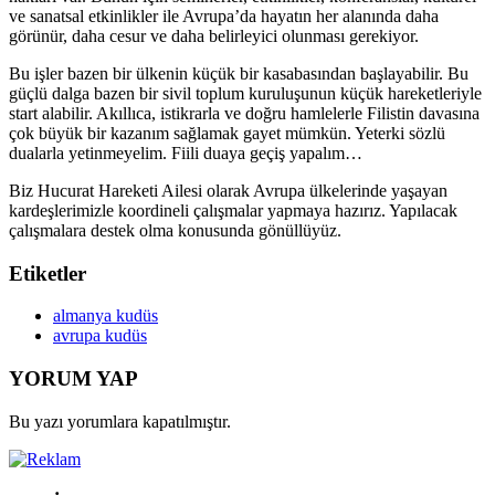
ve sanatsal etkinlikler ile Avrupa’da hayatın her alanında daha
görünür, daha cesur ve daha belirleyici olunması gerekiyor.
Bu işler bazen bir ülkenin küçük bir kasabasından başlayabilir. Bu
güçlü dalga bazen bir sivil toplum kuruluşunun küçük hareketleriyle
start alabilir. Akıllıca, istikrarla ve doğru hamlelerle Filistin davasına
çok büyük bir kazanım sağlamak gayet mümkün. Yeterki sözlü
dualarla yetinmeyelim. Fiili duaya geçiş yapalım…
Biz Hucurat Hareketi Ailesi olarak Avrupa ülkelerinde yaşayan
kardeşlerimizle koordineli çalışmalar yapmaya hazırız. Yapılacak
çalışmalara destek olma konusunda gönüllüyüz.
Etiketler
almanya kudüs
avrupa kudüs
YORUM YAP
Bu yazı yorumlara kapatılmıştır.