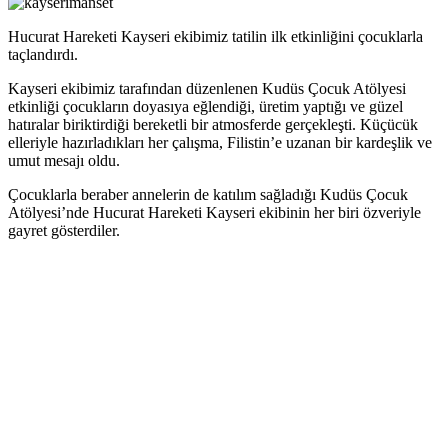
Hucurat Hareketi Kayseri ekibimiz tatilin ilk etkinliğini çocuklarla
taçlandırdı.
Kayseri ekibimiz tarafından düzenlenen Kudüs Çocuk Atölyesi
etkinliği çocukların doyasıya eğlendiği, üretim yaptığı ve güzel
hatıralar biriktirdiği bereketli bir atmosferde gerçekleşti. Küçücük
elleriyle hazırladıkları her çalışma, Filistin’e uzanan bir kardeşlik ve
umut mesajı oldu.
Çocuklarla beraber annelerin de katılım sağladığı Kudüs Çocuk
Atölyesi’nde Hucurat Hareketi Kayseri ekibinin her biri özveriyle
gayret gösterdiler.