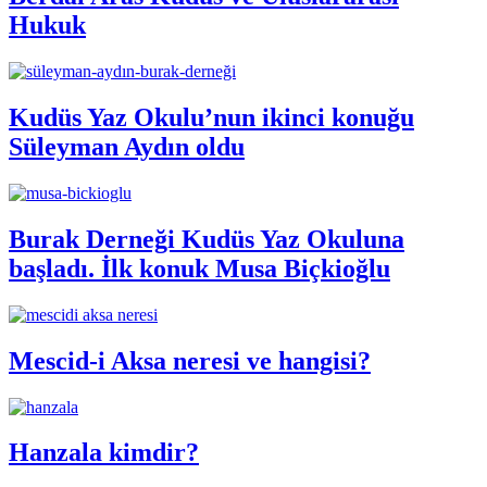
Hukuk
Kudüs Yaz Okulu’nun ikinci konuğu
Süleyman Aydın oldu
Burak Derneği Kudüs Yaz Okuluna
başladı. İlk konuk Musa Biçkioğlu
Mescid-i Aksa neresi ve hangisi?
Hanzala kimdir?