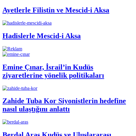
Ayetlerle Filistin ve Mescid-i Aksa
Hadislerle Mescid-i Aksa
Emine Çınar, İsrail’in Kudüs
ziyaretlerine yönelik politikaları
Zahide Tuba Kor Siyonistlerin hedefine
nasıl ulaştığını anlattı
Berdal Aras Kudüs ve Uluslararası