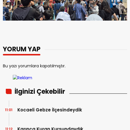
YORUM YAP
Bu yazı yorumlara kapatılmıştır.
İlginizi Çekebilir
Kocaeli Gebze İlçesindeydik
11:01
Karınca Kuran Kursundaydık
11:12