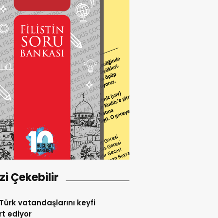
izi Çekebilir
l Türk vatandaşlarını keyfi
t ediyor