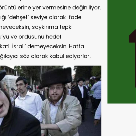
rüntülerine yer vermesine değiniliyor.
ğı ‘dehşet’ seviye olarak ifade
rmeyeceksin, soykırıma tepki
’yu ve ordusunu hedef
katil İsrail’ demeyeceksin. Hatta
ağılayıcı söz olarak kabul ediyorlar.