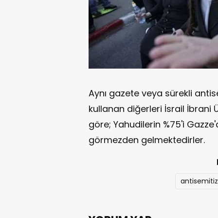
Aynı gazete veya sürekli antis
kullanan diğerleri İsrail İbran
göre; Yahudilerin %75'i Gazz
görmezden gelmektedirler.
antisemiti