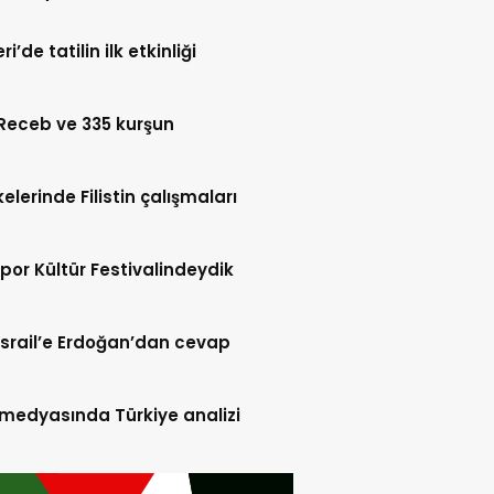
i’de tatilin ilk etkinliği
Receb ve 335 kurşun
kelerinde Filistin çalışmaları
por Kültür Festivalindeydik
 İsrail’e Erdoğan’dan cevap
l medyasında Türkiye analizi