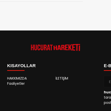
KISAYOLLAR
E-
HAKKIMIZDA
İLETİŞİM
Faaliyetler
huc
tara
post