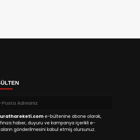
BÜLTEN
urathareketi.com
e-bültenine abone olarak,
fınıza haber, duyuru ve kampanya içerikli e-
aların gönderilmesini kabul etmiş olursunuz.