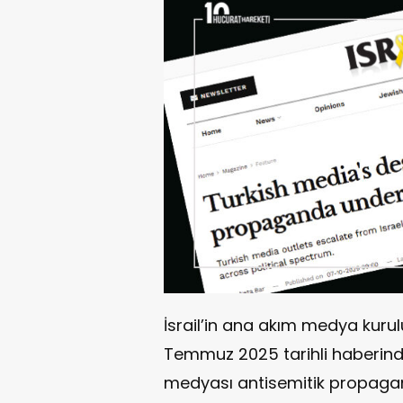
İsrail’in ana akım medya kuru
Temmuz 2025 tarihli haberind
medyası antisemitik propagan