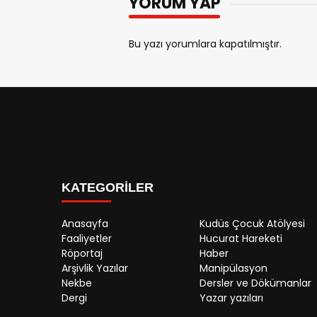
YORUM YAP
Bu yazı yorumlara kapatılmıştır.
KATEGORİLER
Anasayfa
Kudüs Çocuk Atölyesi
Faaliyetler
Hucurat Hareketi
Röportaj
Haber
Arşivlik Yazılar
Manipülasyon
Nekbe
Dersler ve Dökümanlar
Dergi
Yazar yazıları