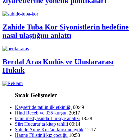
ziyaretlerine yönelik politikaları
Zahide Tuba Kor Siyonistlerin hedefine
nasıl ulaştığını anlattı
Berdal Aras Kudüs ve Uluslararası
Hukuk
Sıcak Gelişmeler
Kayseri’de tatilin ilk etkinliği
00:49
Hind Receb ve 335 kurşun
20:17
İsrail medyasında Türkiye analizi
18:28
Siirt Hucurat’ta kitap tahlili
00:14
Şahide Anne Kur’an kursundaydık
12:17
Hanne Filistinli kız çocuğu
10:53