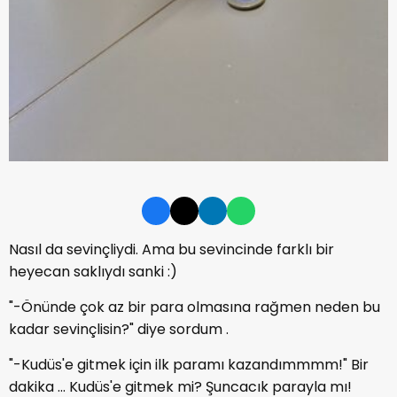
Nasıl da sevinçliydi. Ama bu sevincinde farklı bir
heyecan saklıydı sanki :)
"-Önünde çok az bir para olmasına rağmen neden bu
kadar sevinçlisin?" diye sordum .
"-Kudüs'e gitmek için ilk paramı kazandımmmm!" Bir
dakika ... Kudüs'e gitmek mi? Şuncacık parayla mı!