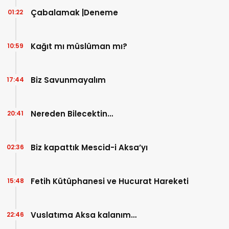
Çabalamak |Deneme
01:22
Kağıt mı müslüman mı?
10:59
Biz Savunmayalım
17:44
Nereden Bilecektin…
20:41
Biz kapattık Mescid-i Aksa’yı
02:36
Fetih Kütüphanesi ve Hucurat Hareketi
15:48
Vuslatıma Aksa kalanım…
22:46