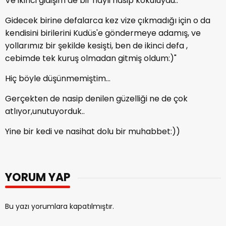
Ve ikinci gidişim de bir hayli nasip kokuluydu..
Gidecek birine defalarca kez vize çıkmadığı için o da
kendisini birilerini Kudüs'e göndermeye adamış, ve
yollarımız bir şekilde kesişti, ben de ikinci defa ,
cebimde tek kuruş olmadan gitmiş oldum:)"
Hiç böyle düşünmemiştim...
Gerçekten de nasip denilen güzelliği ne de çok
atlıyor,unutuyorduk..
Yine bir kedi ve nasihat dolu bir muhabbet:))
YORUM YAP
Bu yazı yorumlara kapatılmıştır.