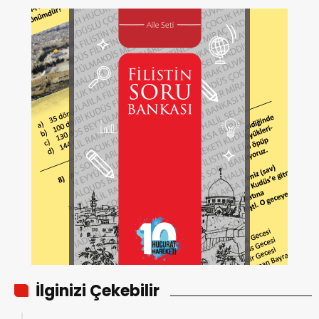
İlginizi Çekebilir