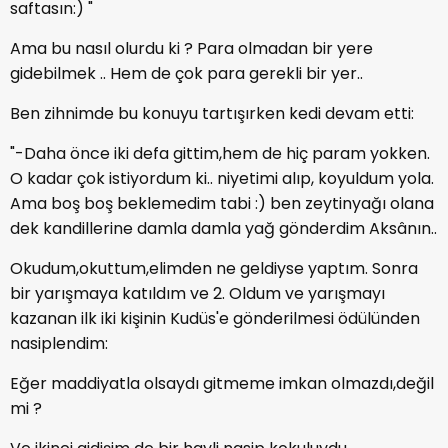
saftasın:) "
Ama bu nasıl olurdu ki ? Para olmadan bir yere
gidebilmek .. Hem de çok para gerekli bir yer..
Ben zihnimde bu konuyu tartışırken kedi devam etti:
"-Daha önce iki defa gittim,hem de hiç param yokken.
O kadar çok istiyordum ki.. niyetimi alıp, koyuldum yola.
Ama boş boş beklemedim tabi :) ben zeytinyağı olana
dek kandillerine damla damla yağ gönderdim Aksânın..
Okudum,okuttum,elimden ne geldiyse yaptım. Sonra
bir yarışmaya katıldım ve 2. Oldum ve yarışmayı
kazanan ilk iki kişinin Kudüs'e gönderilmesi ödülünden
nasiplendim:
Eğer maddiyatla olsaydı gitmeme imkan olmazdı,değil
mi ?