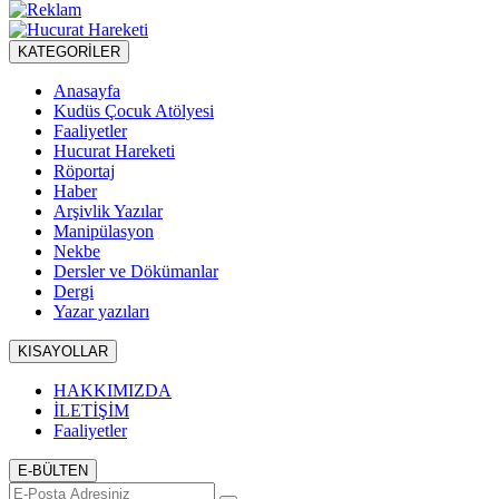
KATEGORİLER
Anasayfa
Kudüs Çocuk Atölyesi
Faaliyetler
Hucurat Hareketi
Röportaj
Haber
Arşivlik Yazılar
Manipülasyon
Nekbe
Dersler ve Dökümanlar
Dergi
Yazar yazıları
KISAYOLLAR
HAKKIMIZDA
İLETİŞİM
Faaliyetler
E-BÜLTEN