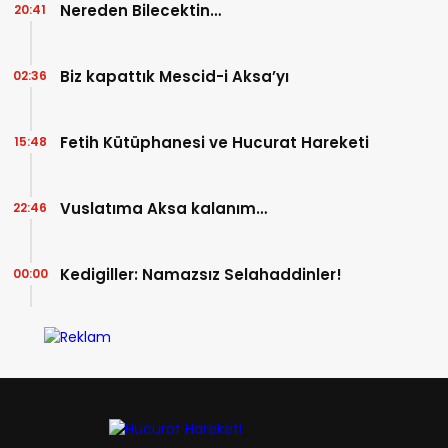
Nereden Bilecektin…
20:41
Biz kapattık Mescid-i Aksa’yı
02:36
Fetih Kütüphanesi ve Hucurat Hareketi
15:48
Vuslatıma Aksa kalanım…
22:46
Kedigiller: Namazsız Selahaddinler!
00:00