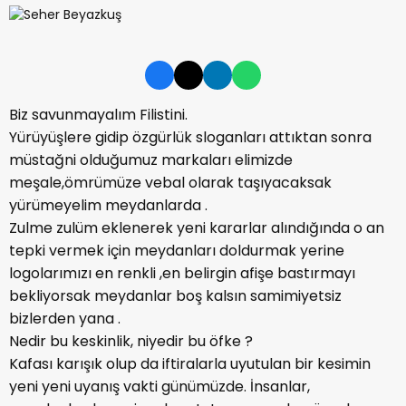
Biz savunmayalım Filistini.
Yürüyüşlere gidip özgürlük sloganları attıktan sonra
müstağni olduğumuz markaları elimizde
meşale,ömrümüze vebal olarak taşıyacaksak
yürümeyelim meydanlarda .
Zulme zulüm eklenerek yeni kararlar alındığında o an
tepki vermek için meydanları doldurmak yerine
logolarımızı en renkli ,en belirgin afişe bastırmayı
bekliyorsak meydanlar boş kalsın samimiyetsiz
bizlerden yana .
Nedir bu keskinlik, niyedir bu öfke ?
Kafası karışık olup da iftiralarla uyutulan bir kesimin
yeni yeni uyanış vakti günümüzde. İnsanlar,