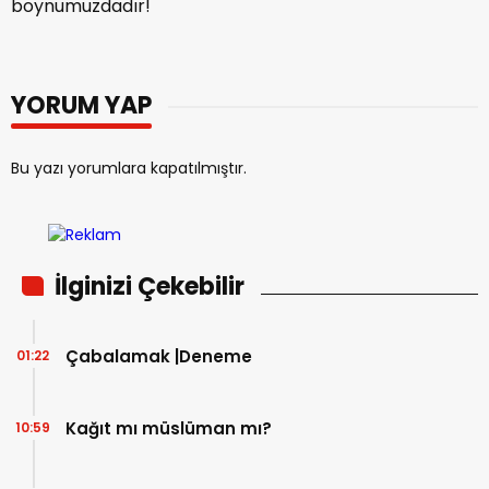
boynumuzdadır!
YORUM YAP
Bu yazı yorumlara kapatılmıştır.
İlginizi Çekebilir
Çabalamak |Deneme
01:22
Kağıt mı müslüman mı?
10:59