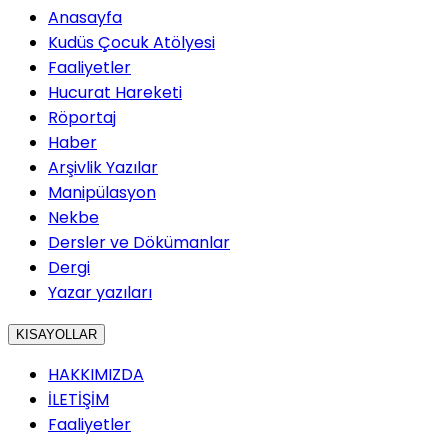
Anasayfa
Kudüs Çocuk Atölyesi
Faaliyetler
Hucurat Hareketi
Röportaj
Haber
Arşivlik Yazılar
Manipülasyon
Nekbe
Dersler ve Dökümanlar
Dergi
Yazar yazıları
KISAYOLLAR
HAKKIMIZDA
İLETİŞİM
Faaliyetler