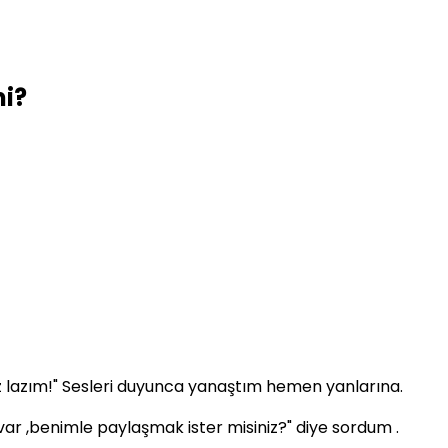
mi?
z lazım!" Sesleri duyunca yanaştım hemen yanlarına.
var ,benimle paylaşmak ister misiniz?" diye sordum .