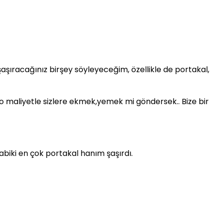
şaşıracağınız birşey söyleyeceğim, özellikle de portakal,
z o maliyetle sizlere ekmek,yemek mi göndersek.. Bize bir
tabiki en çok portakal hanım şaşırdı.