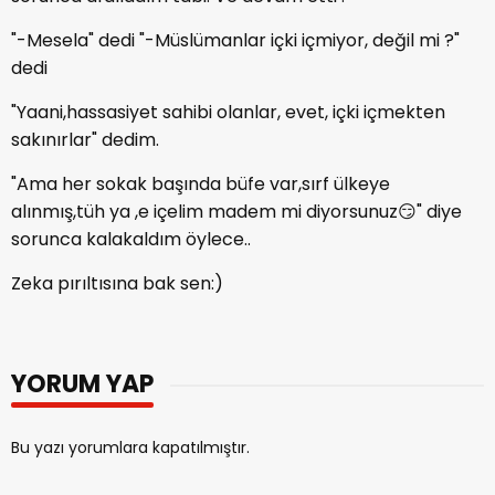
"-Mesela" dedi "-Müslümanlar içki içmiyor, değil mi ?"
dedi
"Yaani,hassasiyet sahibi olanlar, evet, içki içmekten
sakınırlar" dedim.
"Ama her sokak başında büfe var,sırf ülkeye
alınmış,tüh ya ,e içelim madem mi diyorsunuz😏" diye
sorunca kalakaldım öylece..
Zeka pırıltısına bak sen:)
YORUM YAP
Bu yazı yorumlara kapatılmıştır.