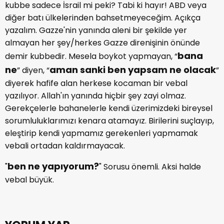
kubbe sadece İsrail mi peki? Tabi ki hayır! ABD veya
diğer batı ülkelerinden bahsetmeyeceğim. Açıkça
yazalım. Gazze'nin yanında aleni bir şekilde yer
almayan her şey/herkes Gazze direnişinin önünde
bana
demir kubbedir. Mesela boykot yapmayan, “
ne
aman sanki ben yapsam ne olacak
” diyen, “
”
diyerek hafife alan herkese kocaman bir vebal
yazılıyor. Allah'ın yanında hiçbir şey zayi olmaz.
Gerekçelerle bahanelerle kendi üzerimizdeki bireysel
sorumluluklarımızı kenara atamayız. Birilerini suçlayıp,
eleştirip kendi yapmamız gerekenleri yapmamak
vebali ortadan kaldırmayacak.
ben ne yapıyorum?
"
" Sorusu önemli. Aksi halde
vebal büyük.