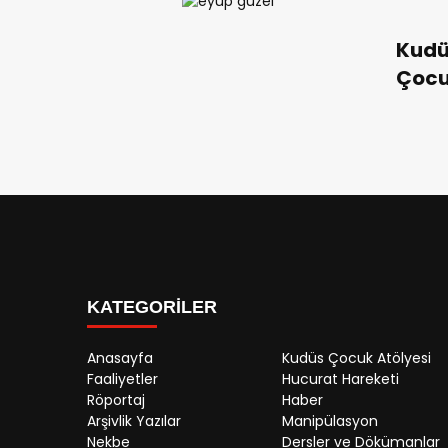
Kudü
Çoc
Atöl
KATEGORİLER
Anasayfa
Kudüs Çocuk Atölyesi
Faaliyetler
Hucurat Hareketi
Röportaj
Haber
Arşivlik Yazılar
Manipülasyon
Nekbe
Dersler ve Dökümanlar