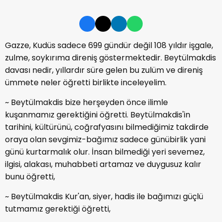
Gazze, Kudüs sadece 699 gündür değil 108 yıldır işgale,
zulme, soykırıma direniş göstermektedir. Beytülmakdis
davası nedir, yıllardır süre gelen bu zulüm ve direniş
ümmete neler öğretti birlikte inceleyelim.
~ Beytülmakdis bize herşeyden önce ilimle
kuşanmamız gerektiğini öğretti. Beytülmakdis'in
tarihini, kültürünü, coğrafyasını bilmediğimiz takdirde
oraya olan sevgimiz-bağımız sadece günübirlik yani
günü kurtarmalık olur. İnsan bilmediği yeri sevemez,
ilgisi, alakası, muhabbeti artamaz ve duygusuz kalır
bunu öğretti,
~ Beytülmakdis Kur'an, siyer, hadis ile bağımızı güçlü
tutmamız gerektiği öğretti,