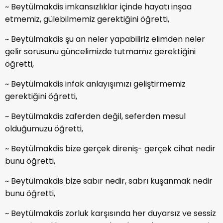
~ Beytülmakdis imkansızlıklar içinde hayatı inşaa
etmemiz, gülebilmemiz gerektiğini öğretti,
~ Beytülmakdis şu an neler yapabiliriz elimden neler
gelir sorusunu güncelimizde tutmamız gerektiğini
öğretti,
~ Beytülmakdis infak anlayışımızı geliştirmemiz
gerektiğini öğretti,
~ Beytülmakdis zaferden değil, seferden mesul
olduğumuzu öğretti,
~ Beytülmakdis bize gerçek direniş- gerçek cihat nedir
bunu öğretti,
~ Beytülmakdis bize sabır nedir, sabrı kuşanmak nedir
bunu öğretti,
~ Beytülmakdis zorluk karşısında her duyarsız ve sessiz