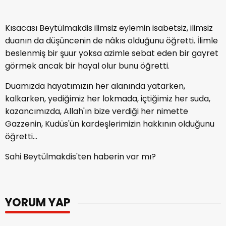
Kısacası Beytülmakdis ilimsiz eylemin isabetsiz, ilimsiz
duanın da düşüncenin de nâkıs olduğunu öğretti. İlimle
beslenmiş bir şuur yoksa azimle sebat eden bir gayret
görmek ancak bir hayal olur bunu öğretti.
Duamızda hayatımızın her alanında yatarken,
kalkarken, yediğimiz her lokmada, içtiğimiz her suda,
kazancımızda, Allah'ın bize verdiği her nimette
Gazzenin, Kudüs'ün kardeşlerimizin hakkının olduğunu
öğretti...
Sahi Beytülmakdis'ten haberin var mı?
YORUM YAP