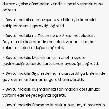
durarak yeise düşmeden kendisini nasıl yetiştirir bunu
öğretti,
~ Beytülmakdis namaz şuuru ve bilinciyle kendisini
sahiplenmemiz gerektiği öğretti,
~ Beytülmakdis ne Filistin ne de Arap meselesidir,
Beytülmakdis ümmetin meselesi, vicdanı olan her
kulun meselesi olduğunu öğretti,
~ Beytülmakdis Müslümanların zilletini izzete
çevirmediği takdirde kurtulunamayacağını öğretti,
~ Beytülmakdis Siyonistler zulmü arttırdıkça bizlerin de
gayretimizi arttırmamız gerektiğini öğretti,
~ Beytülmakdis düşmanımızı tanımadan dostumuza
yardım edemeyeceğimizi öğretti,
~ Beytülmakdis ümmetin kurtuluşunun Beytülmakdis'in