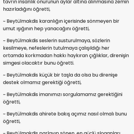
tavrın insanlık onurunun aylar altına alınmasına zemin
hazırladığını öğretti,
~ Beytülmakdis karanlığın içerisinde sönmeyen bir
umut ışığının hep yanacağını öğretti,
~ Beytülmakdis seslerin susturulmaya, sözlerin
kesilmeye, nefeslerin tutulmaya çalışıldığı her
ortamda korkmadan hakkı haykıran çığlıklar, direnişin
simgesi olacaktır bunu öğretti.
~ Beytülmakdis küçük bir taşla da olsa bu direnişe
destek olmamız gerektiği öğretti,
~ Beytülmakdis imanımızı sorgulamamız gerektiğini
öğretti,
~ Beytülmakdis ahirete bakış açımız nasıl olmalı bunu
öğretti,
~ Beytülmakdis parlayıp sönen, en güçlü sloganları