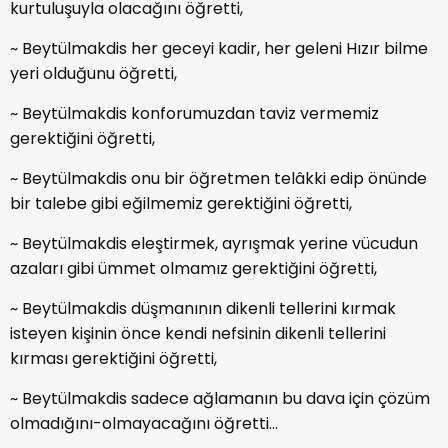
kurtuluşuyla olacağını öğretti,
~ Beytülmakdis her geceyi kadir, her geleni Hızır bilme
yeri olduğunu öğretti,
~ Beytülmakdis konforumuzdan taviz vermemiz
gerektiğini öğretti,
~ Beytülmakdis onu bir öğretmen telâkki edip önünde
bir talebe gibi eğilmemiz gerektiğini öğretti,
~ Beytülmakdis eleştirmek, ayrışmak yerine vücudun
azaları gibi ümmet olmamız gerektiğini öğretti,
~ Beytülmakdis düşmanının dikenli tellerini kırmak
isteyen kişinin önce kendi nefsinin dikenli tellerini
kırması gerektiğini öğretti,
~ Beytülmakdis sadece ağlamanın bu dava için çözüm
olmadığını-olmayacağını öğretti...