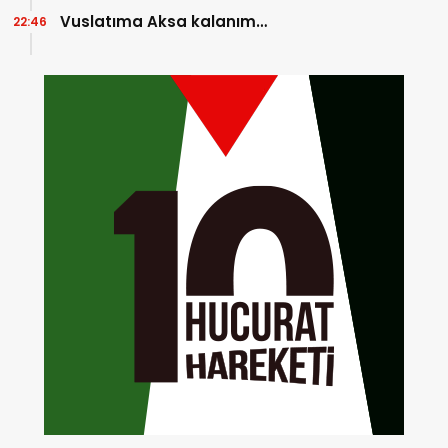
Vuslatıma Aksa kalanım…
22:46