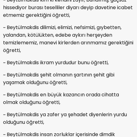
hissediyor burası teselliler diyarı deyip davetine icabet
etmemiz gerektiğini öğretti,
~ Beytülmakdis dilimizi, elimizi, nefsimizi, gıybetten,
yalandan, kötülükten, edebe aykırı herşeyden
temizlememiz, manevi kirlerden arınmamız gerektiğini
öğretti,
~ Beytülmakdis ikram yurdudur bunu öğretti,
~ Beytülmakdis şehit olmanın şartının şehit gibi
yaşamak olduğunu öğretti,
~ Beytülmakdis en büyük kazancın orada cihatta
olmak olduğunu öğretti,
~ Beytülmakdis ya zafer ya şehadet diyenlerin yurdu
olduğunu öğretti,
~ Beytülmakdis insan zorluklar içerisinde dimdik