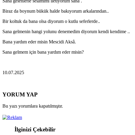
Sana gelenlerle selamımı iletiyorum sana .
Biraz da boynum bükük halde bakıyorum arkalarından..
Bir koltuk da bana olsa diyorum o kutlu seferlerde..
Sana gelmenin hangi yolunu denemedim diyorum kendi kendime ..
Bana yardım eder misin Mescidi Aksâ.
Sana gelmem için bana yardım eder misin?
10.07.2025
YORUM YAP
Bu yazı yorumlara kapatılmıştır.
İlginizi Çekebilir