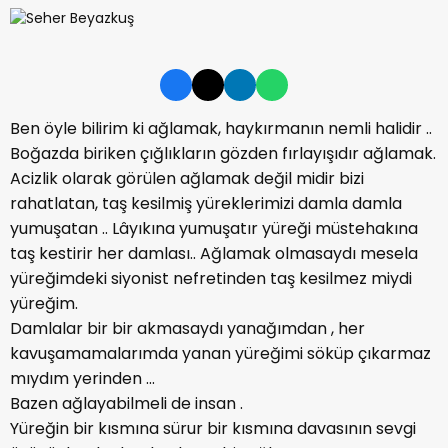
Ben öyle bilirim ki ağlamak, haykırmanın nemli halidir ..
Boğazda biriken çığlıkların gözden fırlayışıdır ağlamak.
Acizlik olarak görülen ağlamak değil midir bizi
rahatlatan, taş kesilmiş yüreklerimizi damla damla
yumuşatan .. Lâyıkına yumuşatır yüreği müstehakına
taş kestirir her damlası.. Ağlamak olmasaydı mesela
yüreğimdeki siyonist nefretinden taş kesilmez miydi
yüreğim.
Damlalar bir bir akmasaydı yanağımdan , her
kavuşamamalarımda yanan yüreğimi söküp çıkarmaz
mıydım yerinden ...
Bazen ağlayabilmeli de insan .
Yüreğin bir kısmına sürur bir kısmına davasının sevgi