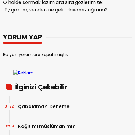
O halde sormak lazım ara sıra gözlerimize:
"Ey gözüm, senden ne gelir davamız uğruna? "
YORUM YAP
Bu yazı yorumlara kapatılmıştır.
İlginizi Çekebilir
Çabalamak |Deneme
01:22
Kağıt mı müslüman mı?
10:59