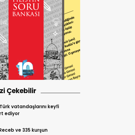
izi Çekebilir
l Türk vatandaşlarını keyfi
t ediyor
Receb ve 335 kurşun