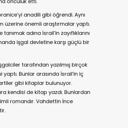
na öncülük etti.
ranice’yi anadili gibi öğrendi. Aynı
 üzerine önemli araştırmalar yaptı.
anımak adına İsrail’in zayıflıklarını
manda işgal devletine karşı güçlü bir
iler tarafından yazılmış birçok
 yaptı. Bunlar arasında İsrail’in iç
artiler gibi kitaplar bulunuyor.
ra kendisi de kitap yazdı. Bunlardan
isimli romandır. Vahdettin İnce
ir.