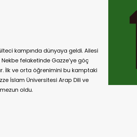
lteci kampında dünyaya geldi. Ailesi
8 Nekbe felaketinde Gazze’ye göç
. İlk ve orta öğrenimini bu kamptaki
ze İslam Üniversitesi Arap Dili ve
 mezun oldu.