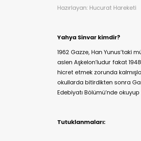
Hazırlayan: Hucurat Hareketi
Yahya Sinvar kimdir?
1962 Gazze, Han Yunus’taki mü
aslen Aşkelon’ludur fakat 194
hicret etmek zorunda kalmışlar
okullarda bitirdikten sonra Gaz
Edebiyatı Bölümü’nde okuyup
Tutuklanmaları: