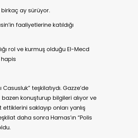
 birkaç ay sürüyor.
’in faaliyetlerine katıldığı
dığı rol ve kurmuş olduğu El-Mecd
l hapis
şı Casusluk” teşkilatıydı. Gazze’de
 bazen konuşturup bilgileri alıyor ve
ettiklerini saklayıp onları yanlış
eşkilat daha sonra Hamas’ın “Polis
oldu.