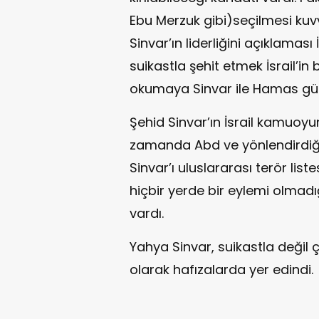
Ebu Merzuk gibi)seçilmesi kuv
Sinvar’ın liderliğini açıklaması 
suikastla şehit etmek İsrail’
okumaya Sinvar ile Hamas güçl
Şehid Sinvar’ın İsrail kamuoyu
zamanda Abd ve yönlendirdiği
Sinvar’ı uluslararası terör liste
hiçbir yerde bir eylemi olmad
vardı.
Yahya Sinvar, suikastla değil 
olarak hafızalarda yer edindi.