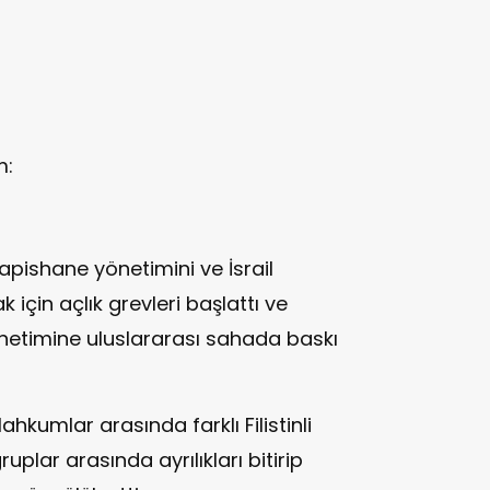
m:
ne yönetimini ve İsrail
 için açlık grevleri başlattı ve
önetimine uluslararası sahada baskı
hkumlar arasında farklı Filistinli
ruplar arasında ayrılıkları bitirip