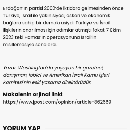
Erdoğan’ın partisi 2002’de iktidara gelmesinden önce
Türkiye, İsrail ile yakın siyasi, askeri ve ekonomik
bağlara sahip bir demokrasiydi. Türkiye ve İsrail
ilişkilerin onarılması için adımlar atmıştı fakat 7 Ekim
2023’teki Hamas’ın operasyonuna İsrail’in
misillemesiyle sona erdi.
Yazar, Washington'da yaşayan bir gazeteci,
danışman, lobici ve Amerikan İsrail Kamu İşleri
Komitesi'nin eski yasama direktörüdür.
Makalenin orjinal linki
:
https://www.jpost.com/opinion/article-862689
YORUM YAP