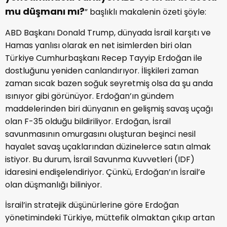
mu düşmanı mı?
” başlıklı makalenin özeti şöyle:
ABD Başkanı Donald Trump, dünyada İsrail karşıtı ve
Hamas yanlısı olarak en net isimlerden biri olan
Türkiye Cumhurbaşkanı Recep Tayyip Erdoğan ile
dostluğunu yeniden canlandırıyor. İlişkileri zaman
zaman sıcak bazen soğuk seyretmiş olsa da şu anda
ısınıyor gibi görünüyor. Erdoğan’ın gündem
maddelerinden biri dünyanın en gelişmiş savaş uçağı
olan F-35 olduğu bildiriliyor. Erdoğan, İsrail
savunmasının omurgasını oluşturan beşinci nesil
hayalet savaş uçaklarından düzinelerce satın almak
istiyor. Bu durum, İsrail Savunma Kuvvetleri (IDF)
idaresini endişelendiriyor. Çünkü, Erdoğan’ın İsrail’e
olan düşmanlığı biliniyor.
İsrail’in stratejik düşünürlerine göre Erdoğan
yönetimindeki Türkiye, müttefik olmaktan çıkıp artan