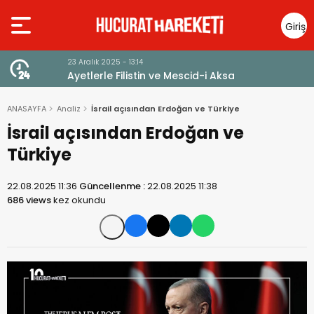
Giriş
Yap
23 Aralık 2025 - 13:14
Ayetlerle Filistin ve Mescid-i Aksa
ANASAYFA
Analiz
İsrail açısından Erdoğan ve Türkiye
İsrail açısından Erdoğan ve
Türkiye
22.08.2025 11:36
Güncellenme :
22.08.2025 11:38
686 views
kez okundu