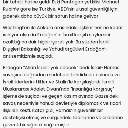
bir tehdit haline geldi. Eski Pentagon yetkilisi Michael
Rubin’e göre ise Türkiye, ABD’nin ulusal güvenliği için
giderek daha büyük bir sorun haline geliyor.
Washington ile Ankara arasındaki ilişkiler her ne kadar
ısınıyor olsa da Erdoğan’ın İsrail karşıtı söylemini
azalttığına dair hiçbir işaret yok. Bu yüzden İsrail
Dışişleri Bakanlığı ve Yahudi örgütleri Erdoğan’ı
antisemitizmle suçladı.
Erdoğan “Allah İsrail’i yok edecek” dedi. İsrail-Hamas
savaşına doğrudan müdahale tehdidinde bulundu ve
İsrail liderlerini Hitler ve Stalin’le karşılaştırdı. İsrail'i
Uluslararası Adalet Divanı'nda "insanlığa karşı suç"
işlemekle suçladı ve geçen Kasım ayında Gazze'deki
savaş nedeniyle Yahudi devletiyle diplomatik ve ticari
ilişkileri kesti. Katar gibi, Hamas’ın güvenilir bir
destekçisi olmuş ve sürgündeki liderlerine ve ailelerine
güvenli bir sığınak sağlamıştır.