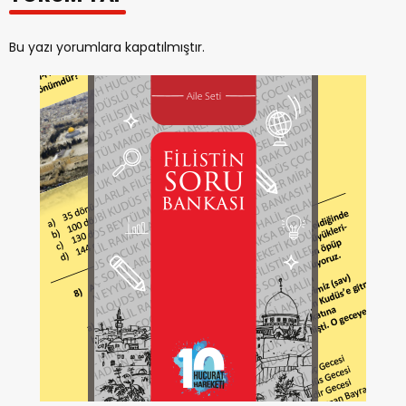
Bu yazı yorumlara kapatılmıştır.