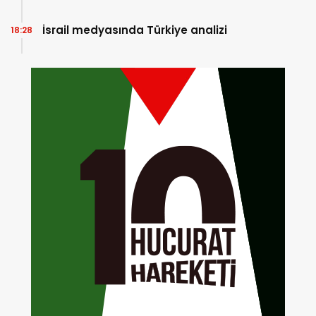
İsrail medyasında Türkiye analizi
18:28