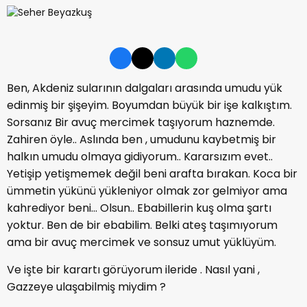
Ben, Akdeniz sularının dalgaları arasında umudu yük
edinmiş bir şişeyim. Boyumdan büyük bir işe kalkıştım.
Sorsanız Bir avuç mercimek taşıyorum haznemde.
Zahiren öyle.. Aslında ben , umudunu kaybetmiş bir
halkın umudu olmaya gidiyorum.. Kararsızım evet..
Yetişip yetişmemek değil beni arafta bırakan. Koca bir
ümmetin yükünü yükleniyor olmak zor gelmiyor ama
kahrediyor beni... Olsun.. Ebabillerin kuş olma şartı
yoktur. Ben de bir ebabilim. Belki ateş taşımıyorum
ama bir avuç mercimek ve sonsuz umut yüklüyüm.
Ve işte bir karartı görüyorum ileride . Nasıl yani ,
Gazzeye ulaşabilmiş miydim ?