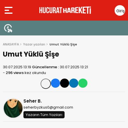
Giriş
Yap
ANASAYFA
Yazar yazıları
Umut Yüklü Şişe
Umut Yüklü Şişe
30.07.2025 13:19
Güncellenme :
30.07.2025 13:21
-
296 views
kez okundu
Seher B.
seherbyzkus0@gmail.com
Yazarın Tüm Yazıları