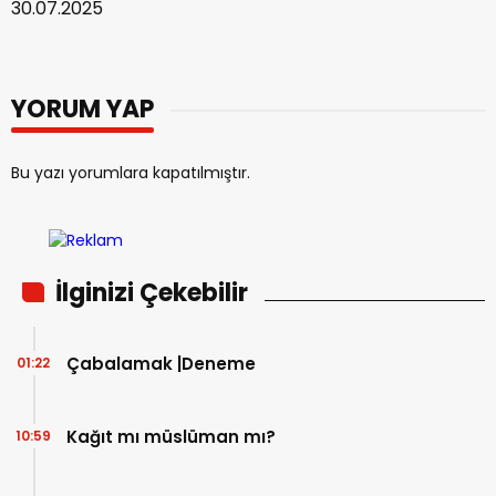
30.07.2025
YORUM YAP
Bu yazı yorumlara kapatılmıştır.
İlginizi Çekebilir
Çabalamak |Deneme
01:22
Kağıt mı müslüman mı?
10:59