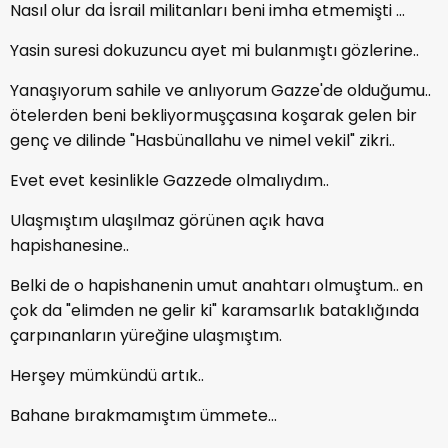
Nasıl olur da İsrail militanları beni imha etmemişti ...
Yasin suresi dokuzuncu ayet mi bulanmıştı gözlerine..
Yanaşıyorum sahile ve anlıyorum Gazze'de olduğumu..
ötelerden beni bekliyormuşçasına koşarak gelen bir
genç ve dilinde "Hasbünallahu ve nimel vekil" zikri..
Evet evet kesinlikle Gazzede olmalıydım..
Ulaşmıştım ulaşılmaz görünen açık hava
hapishanesine..
Belki de o hapishanenin umut anahtarı olmuştum.. en
çok da "elimden ne gelir ki" karamsarlık bataklığında
çarpınanların yüreğine ulaşmıştım.
Herşey mümkündü artık..
Bahane bırakmamıştım ümmete...