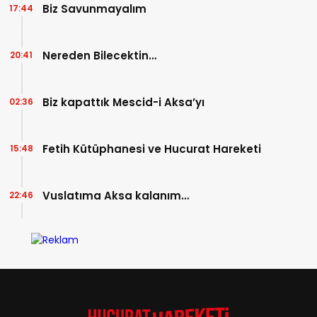
Biz Savunmayalım
17:44
Nereden Bilecektin…
20:41
Biz kapattık Mescid-i Aksa’yı
02:36
Fetih Kütüphanesi ve Hucurat Hareketi
15:48
Vuslatıma Aksa kalanım…
22:46