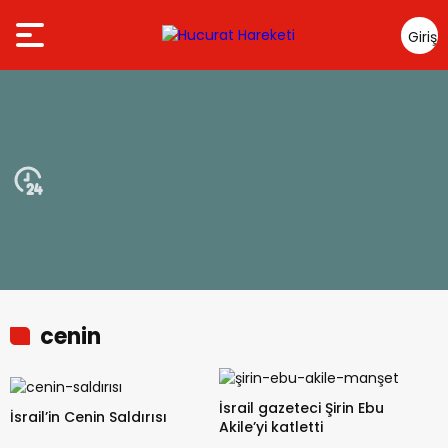
Giriş
Yap
cenin
İsrail gazeteci Şirin Ebu
İsrail’in Cenin Saldırısı
Akile’yi katletti