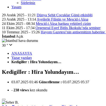
Şiirleriniz
Yaşam
İstanbul
Açık
30 °
ANASAYFA
Yazar yazıları
Kedigiller : Hira Yolundayım…
Kedigiller : Hira Yolundayım…
03.07.2025 01:46
Güncellenme :
03.07.2025 05:37
-
238 views
kez okundu