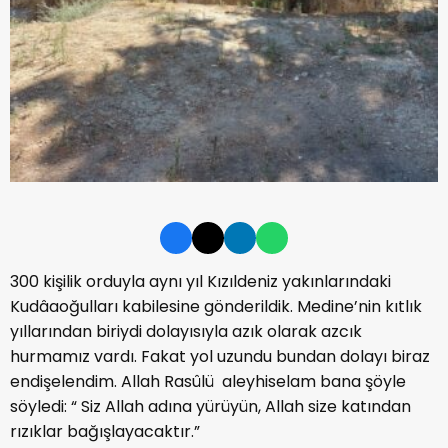
300 kişilik orduyla aynı yıl Kızıldeniz yakınlarındaki
Kudâaoğulları kabilesine gönderildik. Medine’nin kıtlık
yıllarından biriydi dolayısıyla azık olarak azcık
hurmamız vardı. Fakat yol uzundu bundan dolayı biraz
endişelendim. Allah Rasûlü aleyhiselam bana şöyle
söyledi: “ Siz Allah adına yürüyün, Allah size katından
rızıklar bağışlayacaktır.”