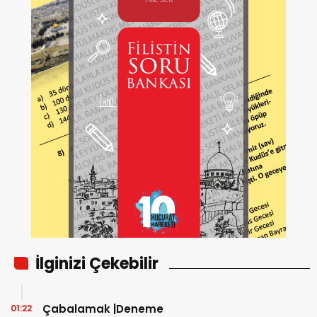
İlginizi Çekebilir
Çabalamak |Deneme
01:22