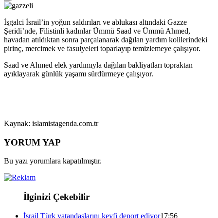
İşgalci İsrail’in yoğun saldırıları ve ablukası altındaki Gazze
Şeridi’nde, Filistinli kadınlar Ümmü Saad ve Ümmü Ahmed,
havadan atıldıktan sonra parçalanarak dağılan yardım kolilerindeki
pirinç, mercimek ve fasulyeleri toparlayıp temizlemeye çalışıyor.
Saad ve Ahmed elek yardımıyla dağılan bakliyatları topraktan
ayıklayarak günlük yaşamı sürdürmeye çalışıyor.
Kaynak: islamistagenda.com.tr
YORUM YAP
Bu yazı yorumlara kapatılmıştır.
İlginizi Çekebilir
İsrail Türk vatandaşlarını keyfi deport ediyor
17:56