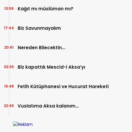
Kağıt mı müslüman mı?
10:59
Biz Savunmayalım
17:44
Nereden Bilecektin…
20:41
Biz kapattık Mescid-i Aksa’yı
02:36
Fetih Kütüphanesi ve Hucurat Hareketi
15:48
Vuslatıma Aksa kalanım…
22:46