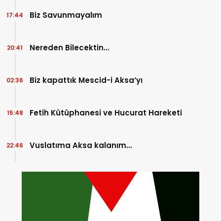
Biz Savunmayalım
17:44
Nereden Bilecektin…
20:41
Biz kapattık Mescid-i Aksa’yı
02:36
Fetih Kütüphanesi ve Hucurat Hareketi
15:48
Vuslatıma Aksa kalanım…
22:46