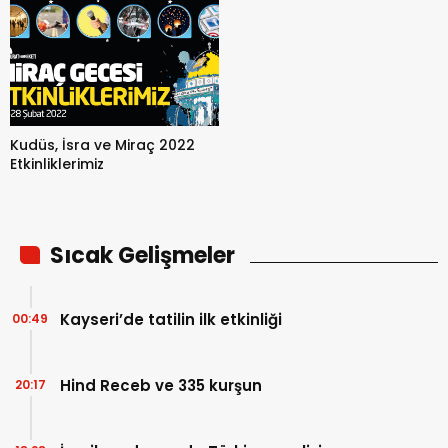
Kudüs, İsra ve Miraç 2022
Etkinliklerimiz
Sıcak Gelişmeler
Kayseri’de tatilin ilk etkinliği
00:49
Hind Receb ve 335 kurşun
20:17