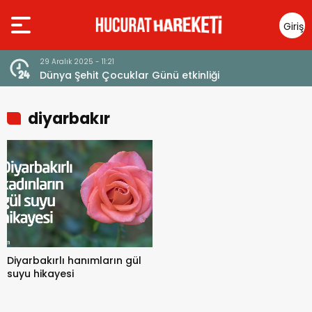
Giriş
Yap
29 Aralık 2025 - 11:21
Dünya Şehit Çocuklar Günü etkinliği
diyarbakır
Diyarbakırlı hanımların gül
suyu hikayesi