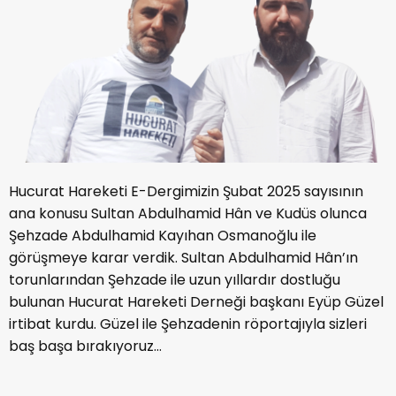
Hucurat Hareketi E-Dergimizin Şubat 2025 sayısının
ana konusu Sultan Abdulhamid Hân ve Kudüs olunca
Şehzade Abdulhamid Kayıhan Osmanoğlu ile
görüşmeye karar verdik. Sultan Abdulhamid Hân’ın
torunlarından Şehzade ile uzun yıllardır dostluğu
bulunan Hucurat Hareketi Derneği başkanı Eyüp Güzel
irtibat kurdu. Güzel ile Şehzadenin röportajıyla sizleri
baş başa bırakıyoruz…