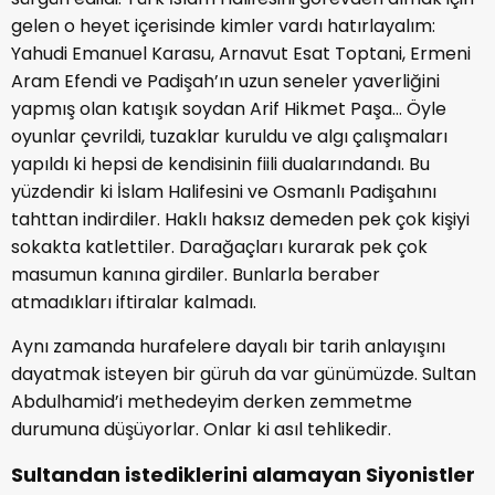
gelen o heyet içerisinde kimler vardı hatırlayalım:
Yahudi Emanuel Karasu, Arnavut Esat Toptani, Ermeni
Aram Efendi ve Padişah’ın uzun seneler yaverliğini
yapmış olan katışık soydan Arif Hikmet Paşa… Öyle
oyunlar çevrildi, tuzaklar kuruldu ve algı çalışmaları
yapıldı ki hepsi de kendisinin fiili dualarındandı. Bu
yüzdendir ki İslam Halifesini ve Osmanlı Padişahını
tahttan indirdiler. Haklı haksız demeden pek çok kişiyi
sokakta katlettiler. Darağaçları kurarak pek çok
masumun kanına girdiler. Bunlarla beraber
atmadıkları iftiralar kalmadı.
Aynı zamanda hurafelere dayalı bir tarih anlayışını
dayatmak isteyen bir güruh da var günümüzde. Sultan
Abdulhamid’i methedeyim derken zemmetme
durumuna düşüyorlar. Onlar ki asıl tehlikedir.
Sultandan istediklerini alamayan Siyonistler