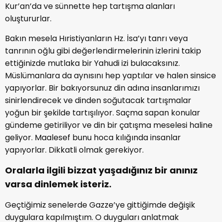
Kur’an’da ve sünnette hep tartışma alanları
oluştururlar.
Bakın mesela Hıristiyanların Hz. İsa’yı tanrı veya
tanrının oğlu gibi değerlendirmelerinin izlerini takip
ettiğinizde mutlaka bir Yahudi izi bulacaksınız.
Müslümanlara da aynısını hep yaptılar ve halen sinsice
yapıyorlar. Bir bakıyorsunuz din adına insanlarımızı
sinirlendirecek ve dinden soğutacak tartışmalar
yoğun bir şekilde tartışılıyor. Saçma sapan konular
gündeme getiriliyor ve din bir çatışma meselesi haline
geliyor. Maalesef bunu hoca kılığında insanlar
yapıyorlar. Dikkatli olmak gerekiyor.
Oralarla ilgili bizzat yaşadığınız bir anınız
varsa dinlemek isteriz.
Geçtiğimiz senelerde Gazze’ye gittiğimde değişik
duygulara kapılmıştım. O duyguları anlatmak