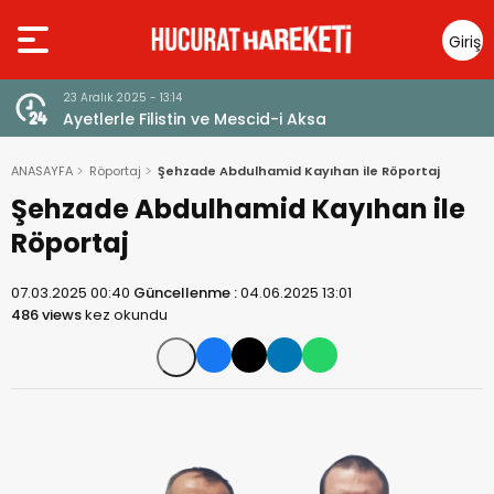
Giriş
Yap
23 Aralık 2025 - 13:14
Ayetlerle Filistin ve Mescid-i Aksa
ANASAYFA
Röportaj
Şehzade Abdulhamid Kayıhan ile Röportaj
Şehzade Abdulhamid Kayıhan ile
Röportaj
07.03.2025 00:40
Güncellenme :
04.06.2025 13:01
486 views
kez okundu