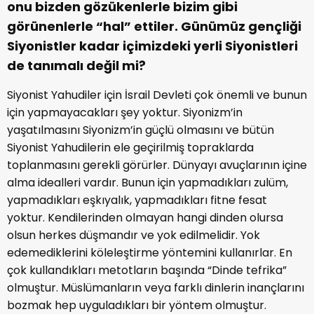
onu bizden gözükenlerle bizim gibi
görünenlerle “hal” ettiler. Günümüz gençliği
Siyonistler kadar içimizdeki yerli Siyonistleri
de tanımalı değil mi?
Siyonist Yahudiler için İsrail Devleti çok önemli ve bunun
için yapmayacakları şey yoktur. Siyonizm’in
yaşatılmasını Siyonizm’in güçlü olmasını ve bütün
Siyonist Yahudilerin ele geçirilmiş topraklarda
toplanmasını gerekli görürler. Dünyayı avuçlarının içine
alma idealleri vardır. Bunun için yapmadıkları zulüm,
yapmadıkları eşkıyalık, yapmadıkları fitne fesat
yoktur. Kendilerinden olmayan hangi dinden olursa
olsun herkes düşmandır ve yok edilmelidir. Yok
edemediklerini köleleştirme yöntemini kullanırlar. En
çok kullandıkları metotların başında “Dinde tefrika”
olmuştur. Müslümanların veya farklı dinlerin inançlarını
bozmak hep uyguladıkları bir yöntem olmuştur.