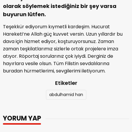
olarak söylemek istediğiniz bir şey varsa
buyurun lütfen.
Teşekkür ediyorum kıymetli kardeşim. Hucurat
Hareketi’ne Allah güç kuvvet versin. Uzun yıllardır bu
dava için hizmet ediyor, koşturuyorsunuz. Zaman
zaman teşkilatlarımız sizlerle ortak projelere imza
atıyor. Röportaj sorularınız çok iyiydi. Derginiz de
hayırlara vesile olsun. Tüm Filistin sevdalılarına
buradan hürmetlerimi, sevgilerimi iletiyorum.
Etiketler
abdulhamid han
YORUM YAP