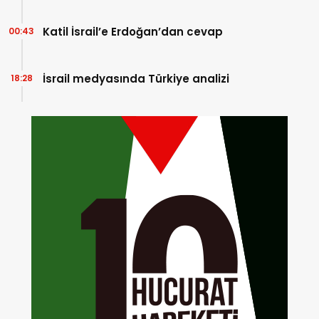
Katil İsrail’e Erdoğan’dan cevap
00:43
İsrail medyasında Türkiye analizi
18:28