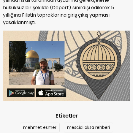
yılında İsrail tarafından uydurma gerekçelerle
hukuksuz bir şekilde (Deport) sınırdışı edilerek 5
yıllığına Filistin topraklarına giriş çıkış yapması
yasaklanmıştı.
Etiketler
mehmet esmer
mescidi aksa rehberi