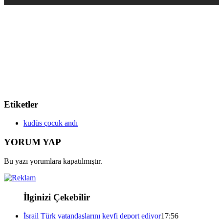
Etiketler
kudüs çocuk andı
YORUM YAP
Bu yazı yorumlara kapatılmıştır.
İlginizi Çekebilir
İsrail Türk vatandaşlarını keyfi deport ediyor
17:56