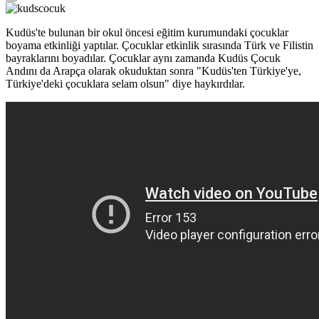
Kudüs'te bulunan bir okul öncesi eğitim kurumundaki çocuklar
boyama etkinliği yaptılar. Çocuklar etkinlik sırasında Türk ve Filistin
bayraklarını boyadılar. Çocuklar aynı zamanda Kudüs Çocuk
Andını da Arapça olarak okuduktan sonra "Kudüs'ten Türkiye'ye,
Türkiye'deki çocuklara selam olsun" diye haykırdılar.