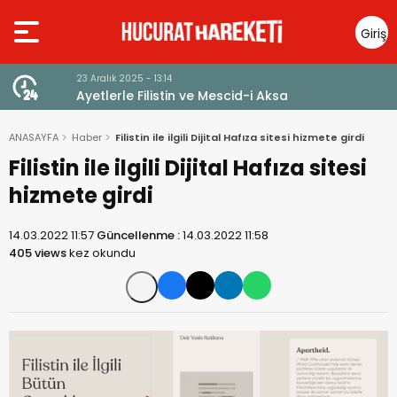
Giriş
Yap
23 Aralık 2025 - 13:14
Ayetlerle Filistin ve Mescid-i Aksa
ANASAYFA
Haber
Filistin ile ilgili Dijital Hafıza sitesi hizmete girdi
Filistin ile ilgili Dijital Hafıza sitesi
hizmete girdi
14.03.2022 11:57
Güncellenme :
14.03.2022 11:58
405 views
kez okundu