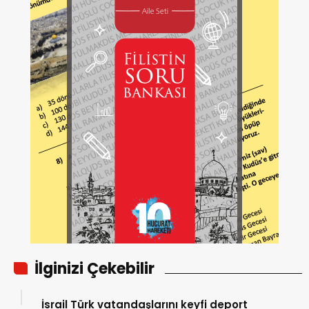
İlginizi Çekebilir
İsrail Türk vatandaşlarını keyfi deport