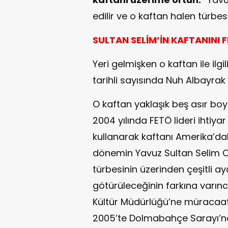
edilir ve o kaftan halen türbe
SULTAN SELİM’İN KAFTANINI 
Yeri gelmişken o kaftan ile ilgil
tarihli sayısında Nuh Albayrak 
O kaftan yaklaşık beş asır boyu
2004 yılında FETÖ lideri ihtiyar
kullanarak kaftanı Amerika’dak
dönemin Yavuz Sultan Selim Ca
türbesinin üzerinden çeşitli a
götürüleceğinin farkına varınc
Kültür Müdürlüğü’ne müracaat
2005’te Dolmabahçe Sarayı’na 