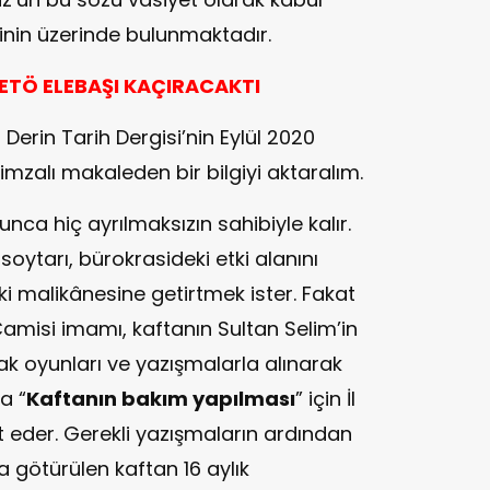
sinin üzerinde bulunmaktadır.
FETÖ ELEBAŞI KAÇIRACAKTI
i Derin Tarih Dergisi’nin Eylül 2020
imzalı makaleden bir bilgiyi aktaralım.
nca hiç ayrılmaksızın sahibiyle kalır.
 soytarı, bürokrasideki etki alanını
i malikânesine getirtmek ister. Fakat
misi imamı, kaftanın Sultan Selim’in
yak oyunları ve yazışmalarla alınarak
a “
Kaftanın bakım yapılması
” için İl
 eder. Gerekli yazışmaların ardından
götürülen kaftan 16 aylık