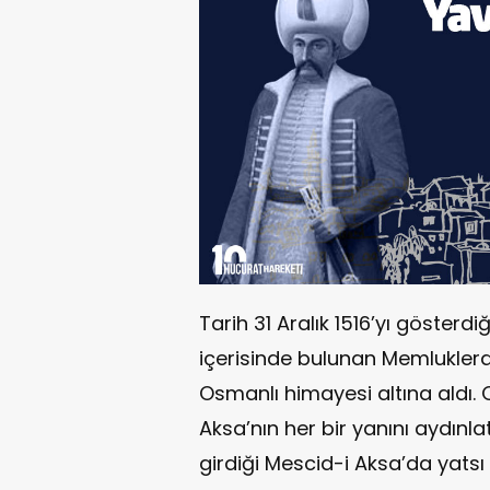
Tarih 31 Aralık 1516’yı gösterd
içerisinde bulunan Memluklerden
Osmanlı himayesi altına aldı.
Aksa’nın her bir yanını aydın
girdiği Mescid-i Aksa’da yatsı