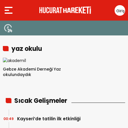
Giriş
Yap
yaz okulu
Gebze Akademi Derneği Yaz
okulundaydık
Sıcak Gelişmeler
Kayseri’de tatilin ilk etkinliği
00:49