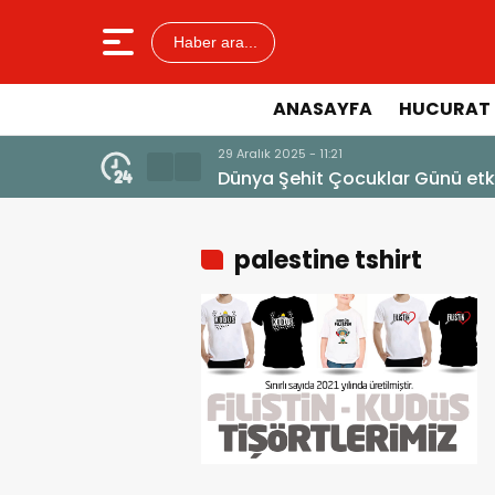
Haber ara...
ANASAYFA
HUCURAT 
palestine tshirt