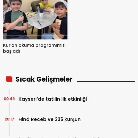
Kur’an okuma programımız
başladı
Sıcak Gelişmeler
Kayseri’de tatilin ilk etkinliği
00:49
Hind Receb ve 335 kurşun
20:17