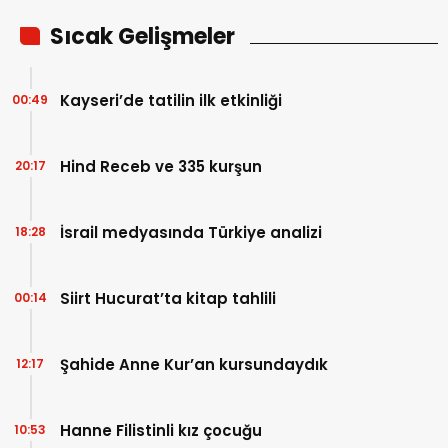
Sıcak Gelişmeler
Kayseri’de tatilin ilk etkinliği
00:49
Hind Receb ve 335 kurşun
20:17
İsrail medyasında Türkiye analizi
18:28
Siirt Hucurat’ta kitap tahlili
00:14
Şahide Anne Kur’an kursundaydık
12:17
Hanne Filistinli kız çocuğu
10:53