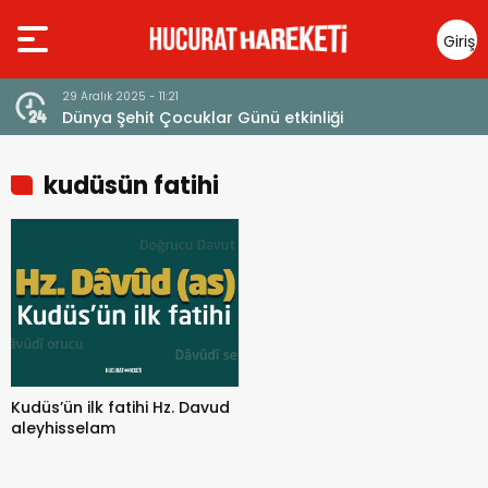
Giriş
Yap
29 Aralık 2025 - 11:21
Dünya Şehit Çocuklar Günü etkinliği
kudüsün fatihi
Kudüs’ün ilk fatihi Hz. Davud
aleyhisselam