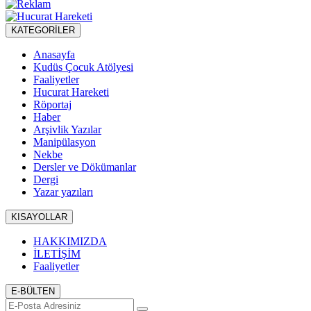
KATEGORİLER
Anasayfa
Kudüs Çocuk Atölyesi
Faaliyetler
Hucurat Hareketi
Röportaj
Haber
Arşivlik Yazılar
Manipülasyon
Nekbe
Dersler ve Dökümanlar
Dergi
Yazar yazıları
KISAYOLLAR
HAKKIMIZDA
İLETİŞİM
Faaliyetler
E-BÜLTEN