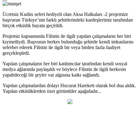
Ücretsiz Kudüs seferi hediyeli olan Aksa Halkaları -2 projemize
başvuran Türkiye’nin farklı şehirlerindeki kardeşlerimiz tarafından
birçok etkinlik hayata geçirildi.
Projemiz kapsamında Filistin ile ilgili yapılan çalışmaların her biri
kıymetliydi. Başvuran herkes bulunduğu şehirde kendi imkanlarını
seferber ederek Filistin ile ilgili bir veya birden fazla faaliyet
gerçekleştirdi.
Yapılan çalışmaların her biri katılımcılar tarafından kendi sosyal
medya ağlarında paylaşıldı ve böylece Filistin ile ilgili herkesin
yapabileceği bir şeyler var algısına katkı sağlandı.
Yapılan çalışmalardan dolayı Hucurat Hareketi olarak bol dua aldık.
Yapılan etkinliklerden özet görüntüler aşağıdadır...