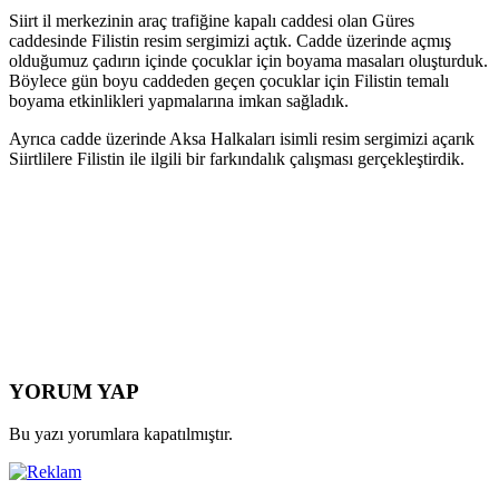
Siirt il merkezinin araç trafiğine kapalı caddesi olan Güres
caddesinde Filistin resim sergimizi açtık. Cadde üzerinde açmış
olduğumuz çadırın içinde çocuklar için boyama masaları oluşturduk.
Böylece gün boyu caddeden geçen çocuklar için Filistin temalı
boyama etkinlikleri yapmalarına imkan sağladık.
Ayrıca cadde üzerinde Aksa Halkaları isimli resim sergimizi açarık
Siirtlilere Filistin ile ilgili bir farkındalık çalışması gerçekleştirdik.
YORUM YAP
Bu yazı yorumlara kapatılmıştır.